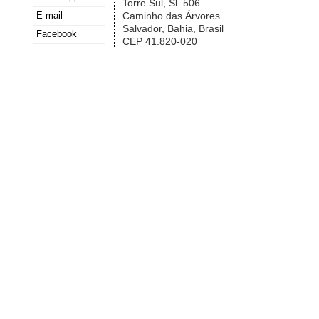
Torre Sul, Sl. 506
E-mail
Caminho das Árvores
Salvador, Bahia, Brasil
Facebook
CEP 41.820-020