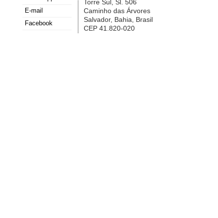
Torre Sul, Sl. 506
E-mail
Caminho das Árvores
Salvador, Bahia, Brasil
Facebook
CEP 41.820-020