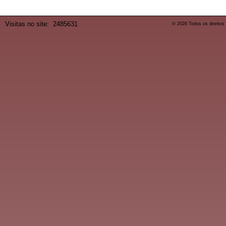
Visitas no site:
2485631
© 2026 Todos os direitos