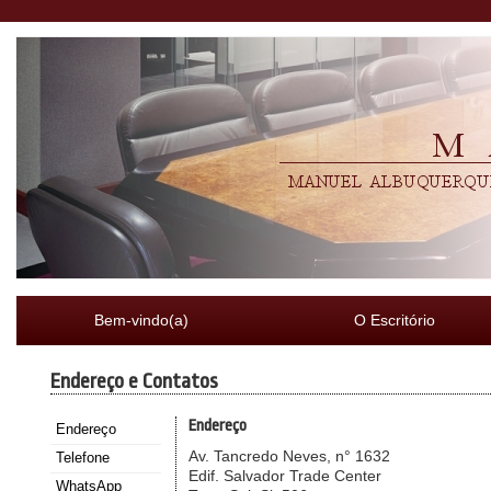
Bem-vindo(a)
O Escritório
Endereço e Contatos
Endereço
Endereço
Av. Tancredo Neves, n° 1632
Telefone
Edif. Salvador Trade Center
WhatsApp